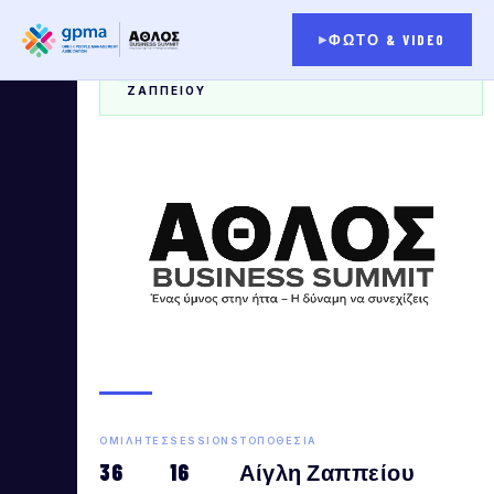
ΦΩΤΟ & VIDEO
ΈΓΙΝΕ — 2 ΑΠΡΙΛΊΟΥ 2026 · ΑΊΓΛΗ
ΖΑΠΠΕΊΟΥ
ΟΜΙΛΗΤΈΣ
SESSIONS
ΤΟΠΟΘΕΣΊΑ
36
16
Αίγλη Ζαππείου