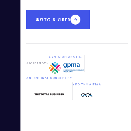
ΦΩΤΟ & VIDEO
ΣΥΝ-ΔΙΟΡΓΑΝΩΤΉΣ
ΔΙΟΡΓΆΝΩΣΗ
AN ORIGINAL CONCEPT BY
ΥΠΌ ΤΗΝ ΑΙΓΊΔΑ